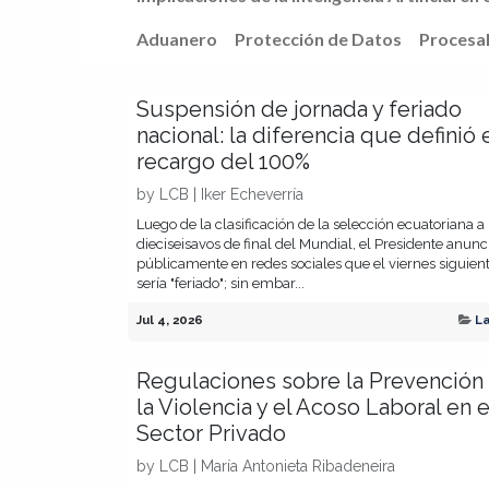
Aduanero
Protección de Datos
Procesal
Suspensión de jornada y feriado
nacional: la diferencia que definió 
recargo del 100%
by
LCB | Iker Echeverría
Luego de la clasificación de la selección ecuatoriana a 
dieciseisavos de final del Mundial, el Presidente anunc
públicamente en redes sociales que el viernes siguien
sería "feriado"; sin embar...
Jul 4, 2026
L
Regulaciones sobre la Prevención
la Violencia y el Acoso Laboral en e
Sector Privado
by
LCB | María Antonieta Ribadeneira