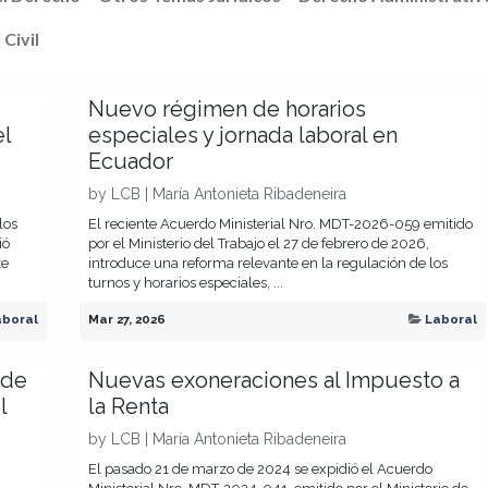
 Civil
Nuevo régimen de horarios
el
especiales y jornada laboral en
Ecuador
by
LCB | María Antonieta Ribadeneira
los
El reciente Acuerdo Ministerial Nro. MDT-2026-059 emitido
ió
por el Ministerio del Trabajo el 27 de febrero de 2026,
te
introduce una reforma relevante en la regulación de los
turnos y horarios especiales, ...
aboral
Mar 27, 2026
Laboral
 de
Nuevas exoneraciones al Impuesto a
l
la Renta
by
LCB | María Antonieta Ribadeneira
El pasado 21 de marzo de 2024 se expidió el Acuerdo