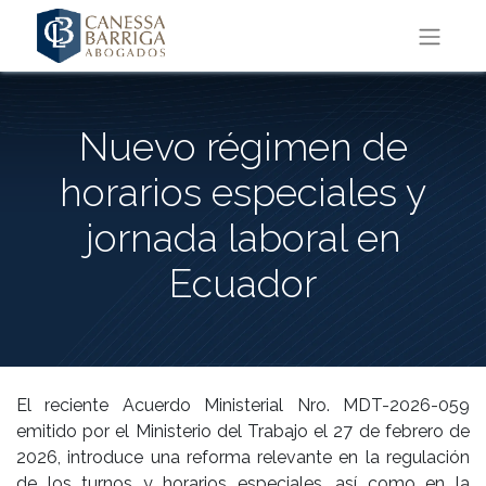
Nuevo régimen de
horarios especiales y
jornada laboral en
Ecuador
El reciente Acuerdo Ministerial Nro. MDT-2026-059
emitido por el Ministerio del Trabajo el 27 de febrero de
2026, introduce una reforma relevante en la regulación
de los turnos y horarios especiales, así como en la