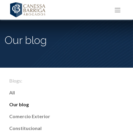
Our blog
Blogs:
All
Our blog
Comercio Exterior
Constitucional