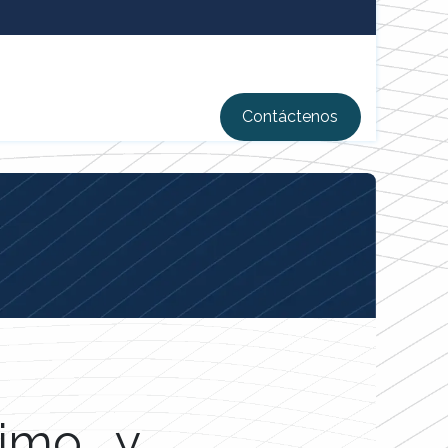
Contáctenos
timo y