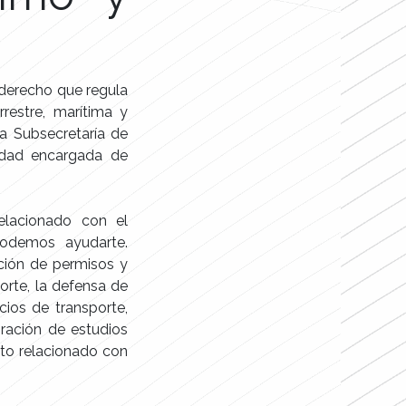
 derecho que regula
restre, marítima y
 la Subsecretaría de
tidad encargada de
elacionado con el
podemos ayudarte.
nción de permisos y
orte, la defensa de
cios de transporte,
ración de estudios
unto relacionado con