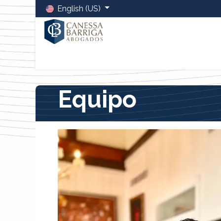
English (US)
Home
Sobre Nosotros
Equipo
Servicios
Blo
Equipo