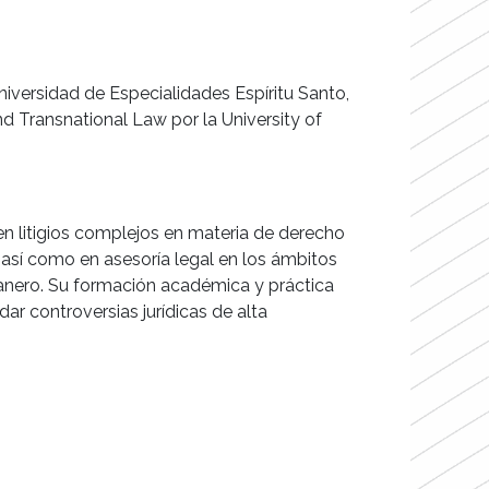
versidad de Especialidades Espíritu Santo,
d Transnational Law por la University of
en litigios complejos en materia de derecho
; así como en asesoría legal en los ámbitos
anero. Su formación académica y práctica
ar controversias jurídicas de alta