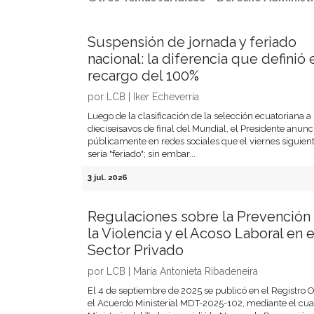
Suspensión de jornada y feriado
nacional: la diferencia que definió 
recargo del 100%
por
LCB | Iker Echeverría
Luego de la clasificación de la selección ecuatoriana a 
dieciseisavos de final del Mundial, el Presidente anunc
públicamente en redes sociales que el viernes siguien
sería "feriado"; sin embar...
3 jul. 2026
Regulaciones sobre la Prevención
la Violencia y el Acoso Laboral en e
Sector Privado
por
LCB | María Antonieta Ribadeneira
El 4 de septiembre de 2025 se publicó en el Registro Of
el Acuerdo Ministerial MDT-2025-102, mediante el cual