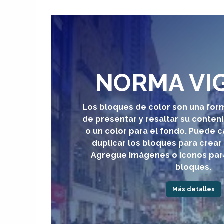
NORMA VI
Los bloques de color son una form
de
presentar y resaltar su conten
o un color para el fondo. Puede 
duplicar los bloques para crear
Agregue imágenes o iconos para
bloques.
Más detalles