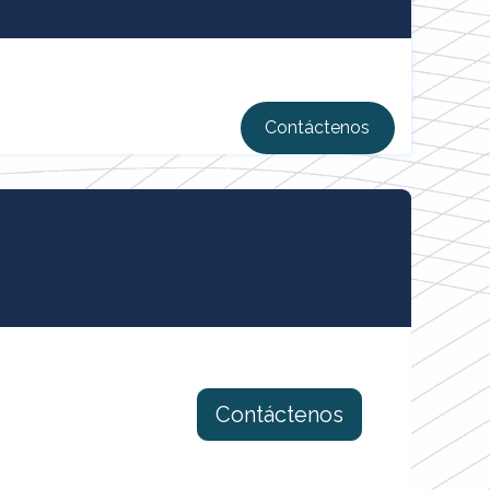
Contácten​​os
Contáctenos