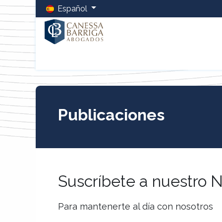
Español
Inicio
La Firma
Equipo
Servicios
Blog
LCB 
Publicaciones
Suscríbete a nuestro N
Para mantenerte al día con nosotros