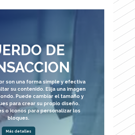
ERDO DE
NSACCION
or son una forma simple y efectiva
ltar su contenido
. Elija una imagen
 fondo. Puede cambiar el tamaño y
ues para crear su propio diseño.
 o iconos para personalizar los
bloques.
Más detalles