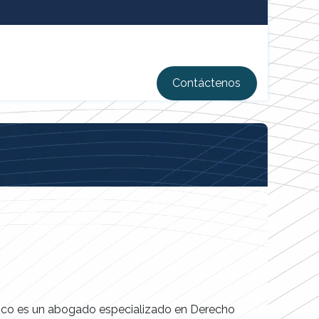
Contácten​​os
sco es un abogado especializado en Derecho