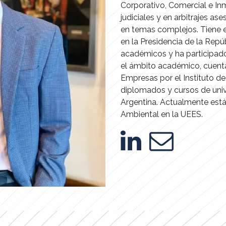
Corporativo, Comercial e Inm
judiciales y en arbitrajes a
en temas complejos. Tiene e
en la Presidencia de la Repú
académicos y ha participado
el ámbito académico, cuenta
Empresas por el Instituto de
diplomados y cursos de univ
Argentina. Actualmente est
Ambiental en la UEES.