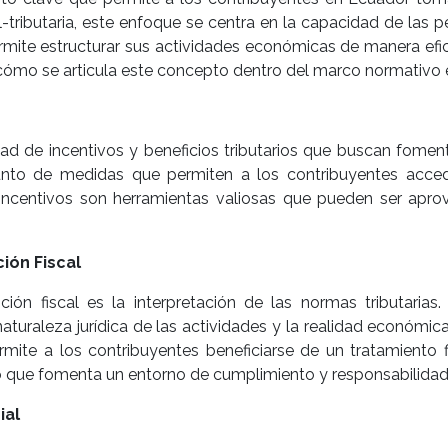
-tributaria, este enfoque se centra en la capacidad de las pe
permite estructurar sus actividades económicas de manera efi
ómo se articula este concepto dentro del marco normativo 
dad de incentivos y beneficios tributarios que buscan foment
njunto de medidas que permiten a los contribuyentes acce
s incentivos son herramientas valiosas que pueden ser ap
ción Fiscal
n fiscal es la interpretación de las normas tributarias.
naturaleza jurídica de las actividades y la realidad económic
permite a los contribuyentes beneficiarse de un tratamiento 
lo que fomenta un entorno de cumplimiento y responsabilidad t
ial