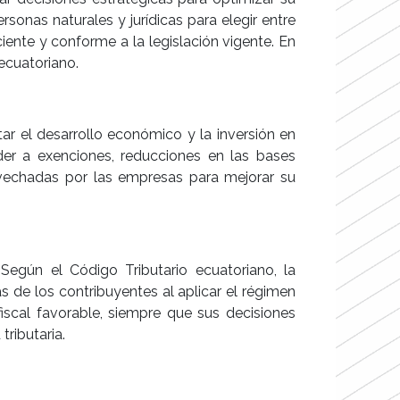
rsonas naturales y jurídicas para elegir entre
ciente y conforme a la legislación vigente. En
ecuatoriano.
ar el desarrollo económico y la inversión en
der a exenciones, reducciones en las bases
rovechadas por las empresas para mejorar su
 Según el Código Tributario ecuatoriano, la
as de los contribuyentes al aplicar el régimen
fiscal favorable, siempre que sus decisiones
ributaria.