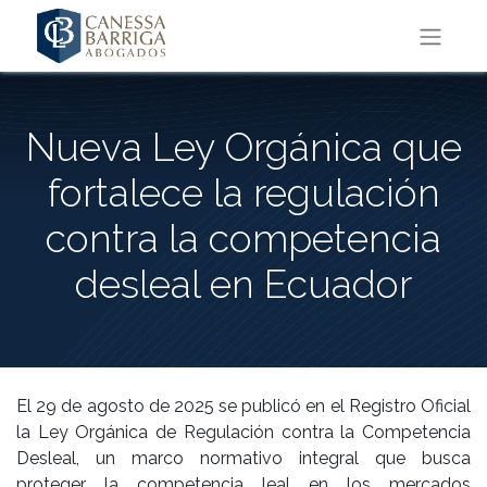
Nueva Ley Orgánica que
fortalece la regulación
contra la competencia
desleal en Ecuador
El 29 de agosto de 2025 se publicó en el Registro Oficial
la Ley Orgánica de Regulación contra la Competencia
Desleal, un marco normativo integral que busca
proteger la competencia leal en los mercados